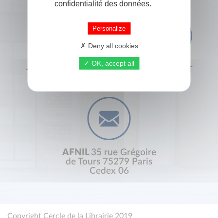
confidentialité des données.
Personalize
Deny all cookies
OK, accept all
+33 (0) 1 44 41 29 19
CONTACT
AFNIL
35 rue Grégoire
de Tours 75279 Paris
Cedex 06
Copyright Cercle de la Librairie 2019