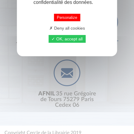
confidentialité des données.
Personalize
Deny all cookies
OK, accept all
+33 (0) 1 44 41 29 19
CONTACT
AFNIL
35 rue Grégoire
de Tours 75279 Paris
Cedex 06
Copyright Cercle de la Librairie 2019