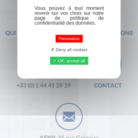
Vous pouvez à tout moment
revenir sur vos choix sur notre
page de politique de
confidentialité des données.
QUI SOMMES-NOUS ?
FOIRE AUX QUESTIONS
Personalize
Deny all cookies
OK, accept all
+33 (0) 1 44 41 29 19
CONTACT