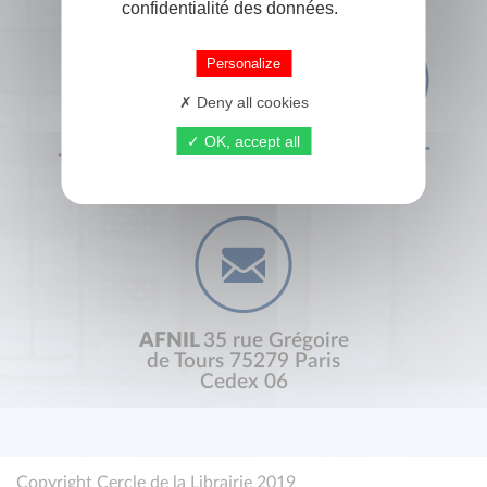
confidentialité des données.
Personalize
Deny all cookies
OK, accept all
+33 (0) 1 44 41 29 19
CONTACT
AFNIL
35 rue Grégoire
de Tours 75279 Paris
Cedex 06
Copyright Cercle de la Librairie 2019