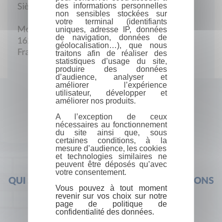
des informations personnelles
Siège social
non sensibles stockées sur
votre terminal (identifiants
uniques, adresse IP, données
Moulin de Chantrezac
de navigation, données de
16270 Roumazières
géolocalisation…), que nous
France
traitons afin de réaliser des
statistiques d’usage du site,
produire des données
d’audience, analyser et
améliorer l’expérience
utilisateur, développer et
améliorer nos produits.
A l’exception de ceux
nécessaires au fonctionnement
du site ainsi que, sous
certaines conditions, à la
mesure d’audience, les cookies
et technologies similaires ne
peuvent être déposés qu’avec
votre consentement.
QUI SOMMES-NOUS ?
FOIRE AUX QUESTIONS
Vous pouvez à tout moment
revenir sur vos choix sur notre
page de politique de
confidentialité des données.