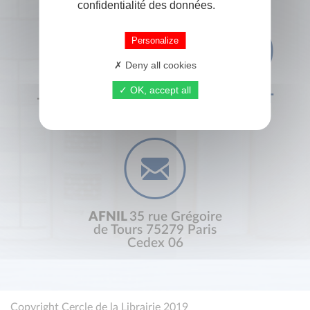
confidentialité des données.
Personalize
Deny all cookies
OK, accept all
+33 (0) 1 44 41 29 19
CONTACT
AFNIL
35 rue Grégoire
de Tours 75279 Paris
Cedex 06
Copyright Cercle de la Librairie 2019