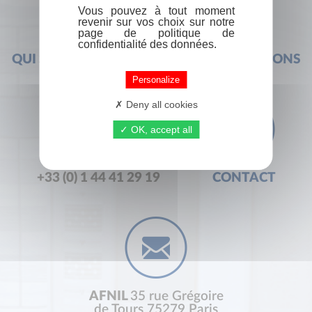
Vous pouvez à tout moment
revenir sur vos choix sur notre
page de politique de
confidentialité des données.
QUI SOMMES-NOUS ?
FOIRE AUX QUESTIONS
Personalize
Deny all cookies
OK, accept all
+33 (0) 1 44 41 29 19
CONTACT
AFNIL
35 rue Grégoire
de Tours 75279 Paris