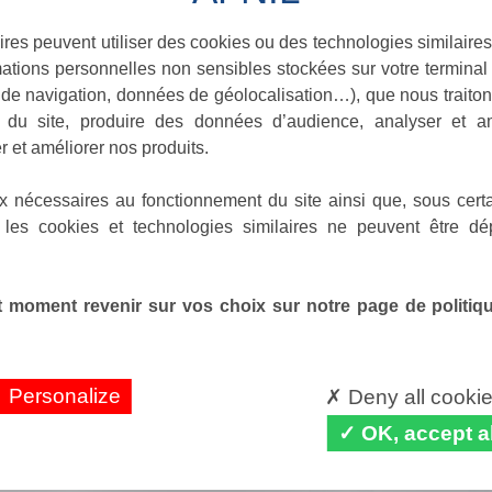
ires peuvent utiliser des cookies ou des technologies similaires
ations personnelles non sensibles stockées sur votre terminal (
de navigation, données de géolocalisation…), que nous traitons
e du site, produire des données d’audience, analyser et am
r et améliorer nos produits.
x nécessaires au fonctionnement du site ainsi que, sous certa
 les cookies et technologies similaires ne peuvent être dé
 moment revenir sur vos choix sur notre page de politique
Personalize
Deny all cooki
OK, accept al