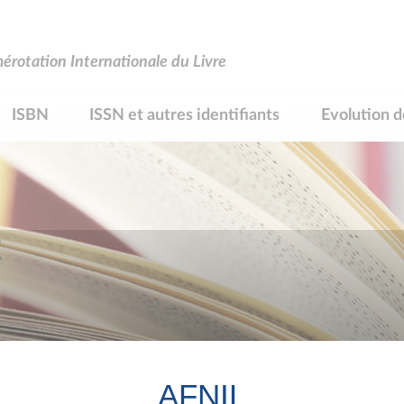
rotation Internationale du Livre
ISBN
ISSN et autres identifiants
Evolution d
R