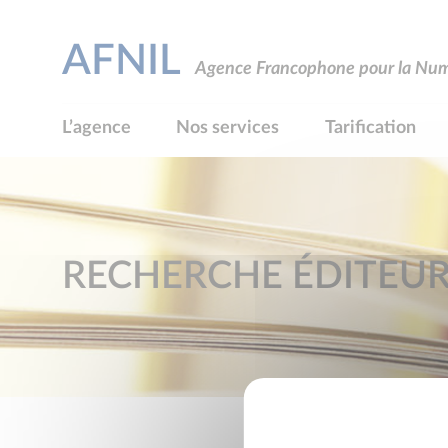
AFNIL
Agence Francophone pour la Numé
L’agence
Nos services
Tarification
RECHERCHE ÉDITEU