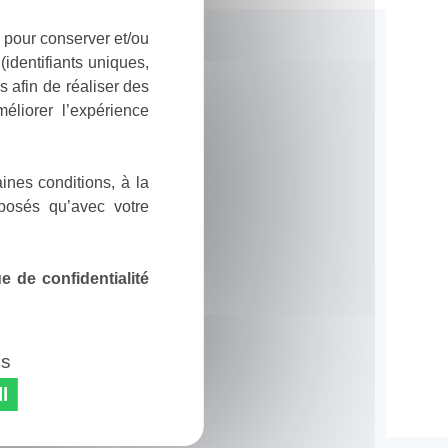
 pour conserver et/ou
identifiants uniques,
 afin de réaliser des
éliorer l’expérience
ines conditions, à la
posés qu’avec votre
 de confidentialité
es
l