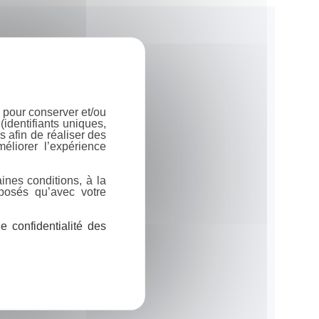
 pour conserver et/ou
identifiants uniques,
 afin de réaliser des
éliorer l’expérience
ines conditions, à la
posés qu’avec votre
 confidentialité des