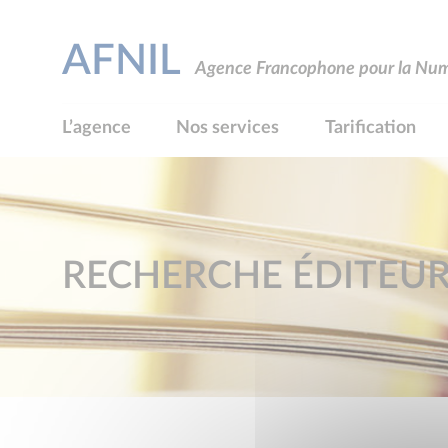
AFNIL
Agence Francophone pour la Numé
L’agence
Nos services
Tarification
RECHERCHE ÉDITEU