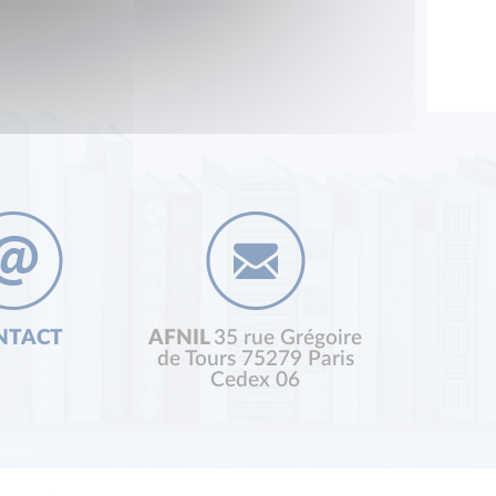
NTACT
AFNIL
35 rue Grégoire
de Tours 75279 Paris
Cedex 06