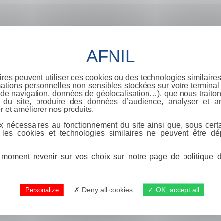
ires peuvent utiliser des cookies ou des technologies similaires
ations personnelles non sensibles stockées sur votre terminal (
de navigation, données de géolocalisation…), que nous traitons
e du site, produire des données d’audience, analyser et am
r et améliorer nos produits.
x nécessaires au fonctionnement du site ainsi que, sous certa
 les cookies et technologies similaires ne peuvent être dé
moment revenir sur vos choix sur notre page de politique de
Deny all cookies
OK, accept all
Personalize