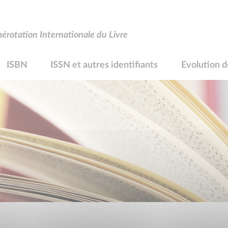
rotation Internationale du Livre
ISBN
ISSN et autres identifiants
Evolution d
R