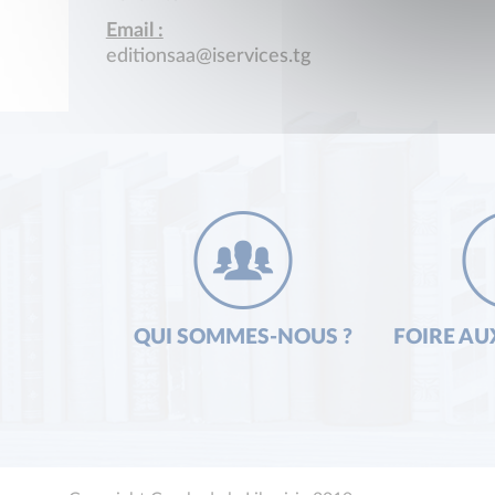
Email :
editionsaa@iservices.tg
QUI SOMMES-NOUS ?
FOIRE AU