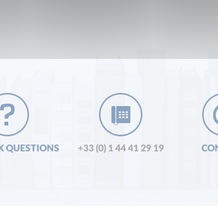
X QUESTIONS
+33 (0) 1 44 41 29 19
CO