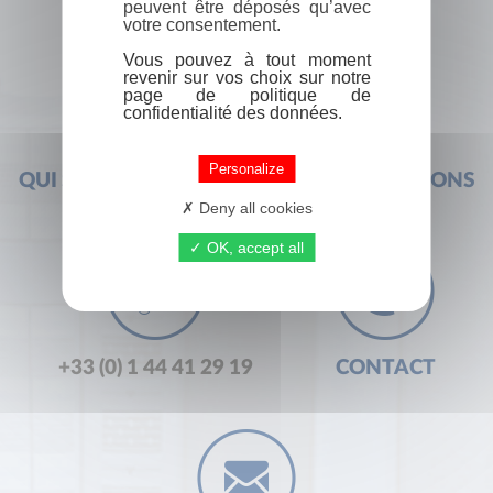
peuvent être déposés qu’avec
votre consentement.
Vous pouvez à tout moment
revenir sur vos choix sur notre
page de politique de
confidentialité des données.
Personalize
QUI SOMMES-NOUS ?
FOIRE AUX QUESTIONS
Deny all cookies
OK, accept all
+33 (0) 1 44 41 29 19
CONTACT