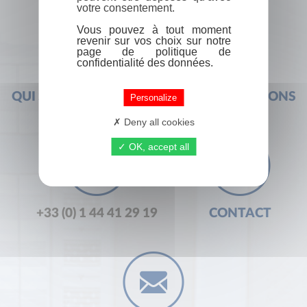
votre consentement.
Vous pouvez à tout moment
revenir sur vos choix sur notre
page de politique de
confidentialité des données.
QUI SOMMES-NOUS ?
FOIRE AUX QUESTIONS
Personalize
Deny all cookies
OK, accept all
+33 (0) 1 44 41 29 19
CONTACT