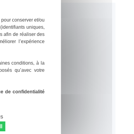
 pour conserver et/ou
identifiants uniques,
 afin de réaliser des
éliorer l’expérience
ines conditions, à la
posés qu’avec votre
 de confidentialité
es
l