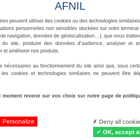
ires peuvent utiliser des cookies ou des technologies similaires
ations personnelles non sensibles stockées sur votre terminal (
de navigation, données de géolocalisation…), que nous traitons
e du site, produire des données d’audience, analyser et am
r et améliorer nos produits.
x nécessaires au fonctionnement du site ainsi que, sous certa
 les cookies et technologies similaires ne peuvent être dé
 moment revenir sur vos choix sur notre page de politique
Personalize
Deny all cooki
OK, accept al