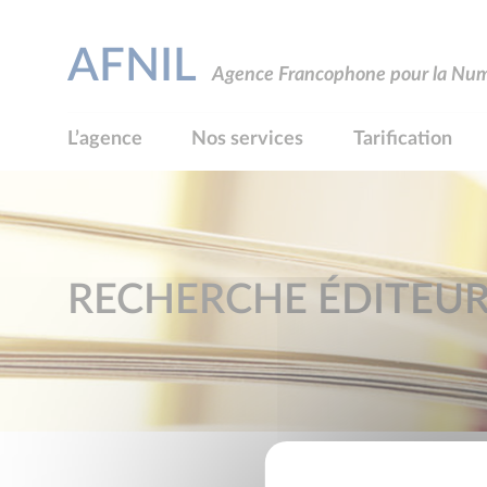
AFNIL
Agence Francophone pour la Numé
L’agence
Nos services
Tarification
RECHERCHE ÉDITEU