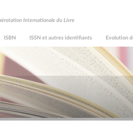
rotation Internationale du Livre
ISBN
ISSN et autres identifiants
Evolution d
R