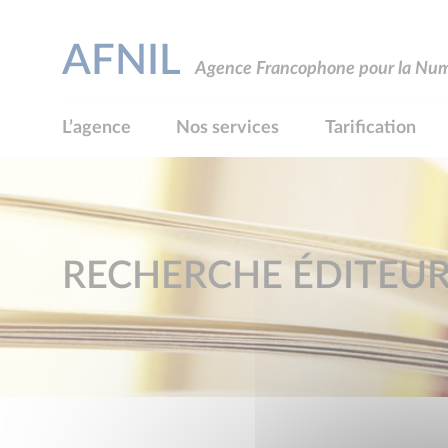
AFNIL
Agence Francophone pour la Numé
L’agence
Nos services
Tarification
RECHERCHE ÉDITEU