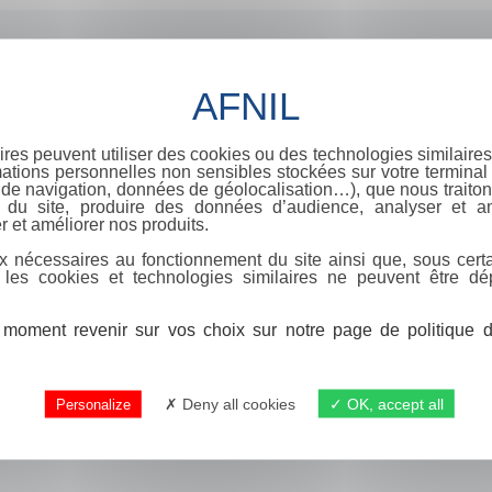
ires peuvent utiliser des cookies ou des technologies similaires
ations personnelles non sensibles stockées sur votre terminal (
de navigation, données de géolocalisation…), que nous traitons
e du site, produire des données d’audience, analyser et am
r et améliorer nos produits.
x nécessaires au fonctionnement du site ainsi que, sous certa
 les cookies et technologies similaires ne peuvent être dé
moment revenir sur vos choix sur notre page de politique de
Deny all cookies
OK, accept all
Personalize