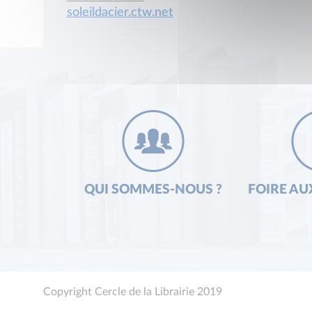
soleildacier.ctw.net
QUI SOMMES-NOUS ?
FOIRE AU
Copyright Cercle de la Librairie 2019