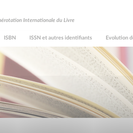
rotation Internationale du Livre
ISBN
ISSN et autres identifiants
Evolution d
R