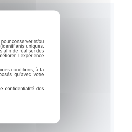
 pour conserver et/ou
identifiants uniques,
 afin de réaliser des
éliorer l’expérience
ines conditions, à la
posés qu’avec votre
 confidentialité des