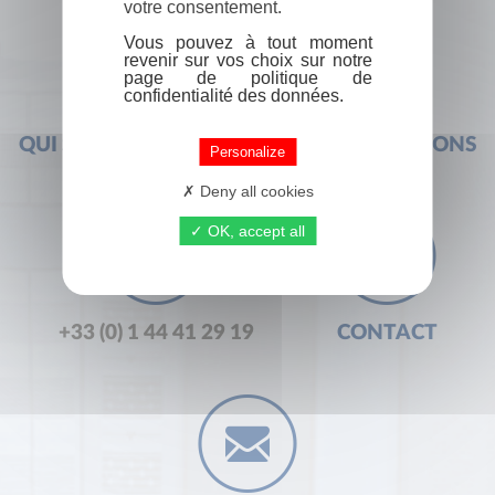
votre consentement.
Vous pouvez à tout moment
revenir sur vos choix sur notre
page de politique de
confidentialité des données.
QUI SOMMES-NOUS ?
FOIRE AUX QUESTIONS
Personalize
Deny all cookies
OK, accept all
+33 (0) 1 44 41 29 19
CONTACT