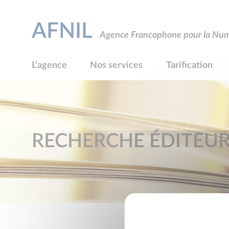
AFNIL
Agence Francophone pour la Numé
L’agence
Nos services
Tarification
RECHERCHE ÉDITEU