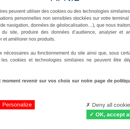
ires peuvent utiliser des cookies ou des technologies similaires
ations personnelles non sensibles stockées sur votre terminal (
de navigation, données de géolocalisation…), que nous traitons
e du site, produire des données d’audience, analyser et am
r et améliorer nos produits.
x nécessaires au fonctionnement du site ainsi que, sous certa
 les cookies et technologies similaires ne peuvent être dé
 moment revenir sur vos choix sur notre page de politique
Personalize
Deny all cooki
OK, accept al