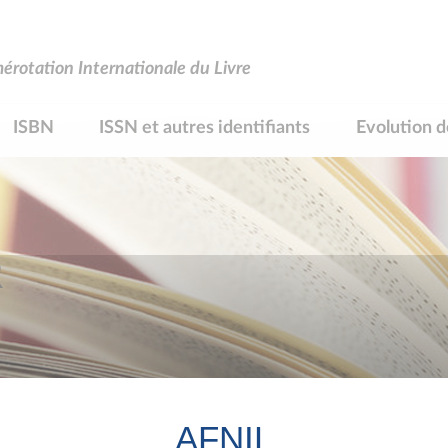
rotation Internationale du Livre
ISBN
ISSN et autres identifiants
Evolution d
R