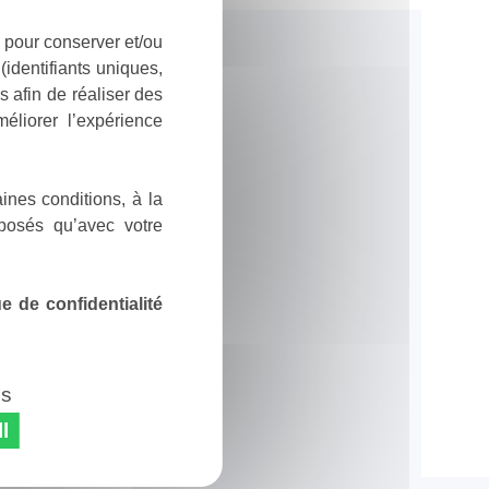
 pour conserver et/ou
identifiants uniques,
 afin de réaliser des
éliorer l’expérience
ines conditions, à la
posés qu’avec votre
 de confidentialité
es
l