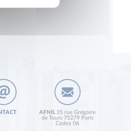
NTACT
AFNIL
35 rue Grégoire
de Tours 75279 Paris
Cedex 06