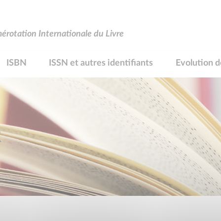
rotation Internationale du Livre
ISBN
ISSN et autres identifiants
Evolution d
R