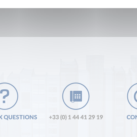
X QUESTIONS
+33 (0) 1 44 41 29 19
CO