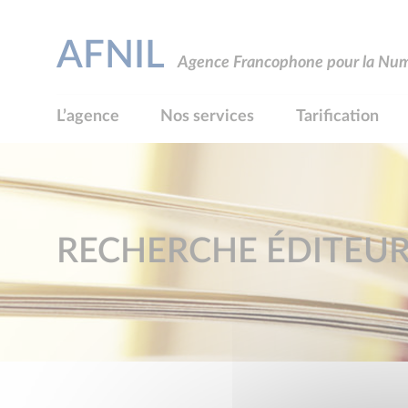
AFNIL
Agence Francophone pour la Numé
L’agence
Nos services
Tarification
RECHERCHE ÉDITEU