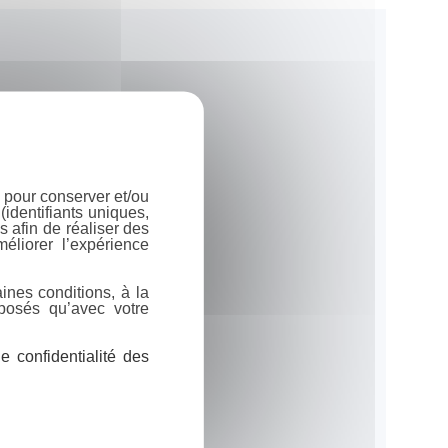
 pour conserver et/ou
identifiants uniques,
 afin de réaliser des
éliorer l’expérience
ines conditions, à la
posés qu’avec votre
 confidentialité des