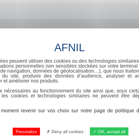
ires peuvent utiliser des cookies ou des technologies similaires
ations personnelles non sensibles stockées sur votre terminal (
de navigation, données de géolocalisation…), que nous traitons
e du site, produire des données d’audience, analyser et am
r et améliorer nos produits.
x nécessaires au fonctionnement du site ainsi que, sous certa
 les cookies et technologies similaires ne peuvent être dé
moment revenir sur vos choix sur notre page de politique de
Deny all cookies
OK, accept all
Personalize