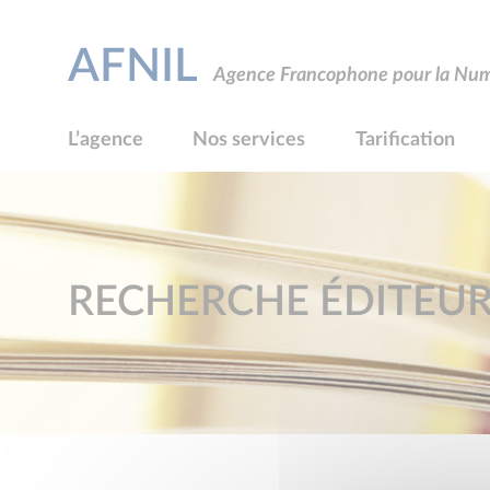
AFNIL
Agence Francophone pour la Numé
L’agence
Nos services
Tarification
RECHERCHE ÉDITEU