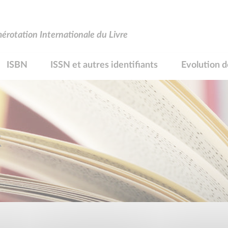
rotation Internationale du Livre
ISBN
ISSN et autres identifiants
Evolution d
R