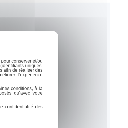
 pour conserver et/ou
identifiants uniques,
 afin de réaliser des
éliorer l’expérience
ines conditions, à la
posés qu’avec votre
 confidentialité des