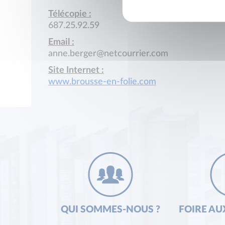
Télécopie :
687.25.92.59
Email :
anne.berger@netcourrier.com
Site Internet :
www.brousse-en-folie.com
QUI SOMMES-NOUS ?
FOIRE AU