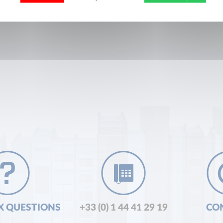
X QUESTIONS
+33 (0) 1 44 41 29 19
CO