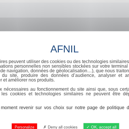
ires peuvent utiliser des cookies ou des technologies similaires
ations personnelles non sensibles stockées sur votre terminal (
de navigation, données de géolocalisation…), que nous traitons
e du site, produire des données d’audience, analyser et am
r et améliorer nos produits.
x nécessaires au fonctionnement du site ainsi que, sous certa
 les cookies et technologies similaires ne peuvent être dé
moment revenir sur vos choix sur notre page de politique de
Deny all cookies
OK, accept all
Personalize