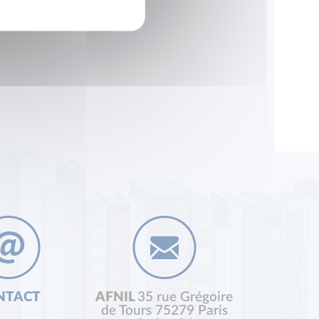
NTACT
AFNIL
35 rue Grégoire
de Tours 75279 Paris