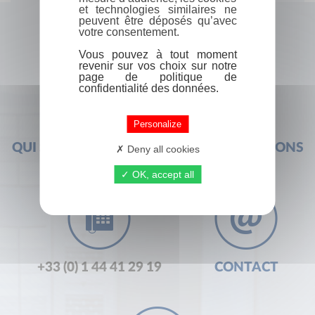
et technologies similaires ne
peuvent être déposés qu’avec
votre consentement.
Vous pouvez à tout moment
revenir sur vos choix sur notre
page de politique de
confidentialité des données.
Personalize
QUI SOMMES-NOUS ?
FOIRE AUX QUESTIONS
Deny all cookies
OK, accept all
+33 (0) 1 44 41 29 19
CONTACT