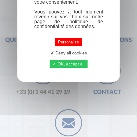
votre consentement.
Vous pouvez à tout moment
revenir sur vos choix sur notre
page de politique de
confidentialité des données.
QUI SOMMES-NOUS ?
FOIRE AUX QUESTIONS
Personalize
Deny all cookies
OK, accept all
+33 (0) 1 44 41 29 19
CONTACT