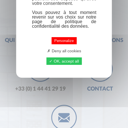
votre consentement.
Vous pouvez à tout moment
revenir sur vos choix sur notre
page de politique de
confidentialité des données.
QUI SOMMES-NOUS ?
FOIRE AUX QUESTIONS
Personalize
Deny all cookies
OK, accept all
+33 (0) 1 44 41 29 19
CONTACT