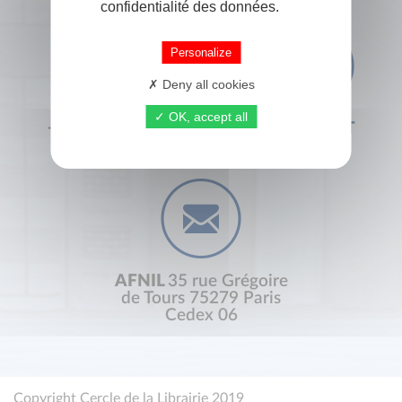
confidentialité des données.
Personalize
Deny all cookies
OK, accept all
+33 (0) 1 44 41 29 19
CONTACT
AFNIL
35 rue Grégoire
de Tours 75279 Paris
Cedex 06
Copyright Cercle de la Librairie 2019