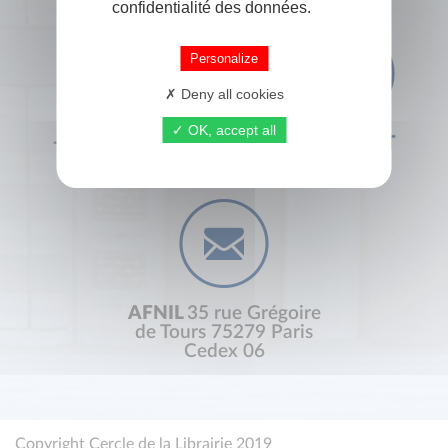
confidentialité des données.
Personalize
Deny all cookies
OK, accept all
+33 (0) 1 44 41 29 19
CONTACT
AFNIL
35 rue Grégoire
de Tours 75279 Paris
Cedex 06
Copyright Cercle de la Librairie 2019