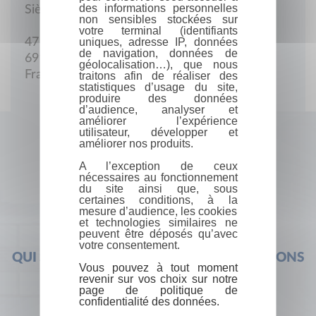
des informations personnelles
Siège social
non sensibles stockées sur
votre terminal (identifiants
uniques, adresse IP, données
47 Rue Docteur Ollier
de navigation, données de
69100 Villeurbanne
géolocalisation…), que nous
France
traitons afin de réaliser des
statistiques d’usage du site,
produire des données
d’audience, analyser et
améliorer l’expérience
utilisateur, développer et
améliorer nos produits.
A l’exception de ceux
nécessaires au fonctionnement
du site ainsi que, sous
certaines conditions, à la
mesure d’audience, les cookies
et technologies similaires ne
peuvent être déposés qu’avec
votre consentement.
QUI SOMMES-NOUS ?
FOIRE AUX QUESTIONS
Vous pouvez à tout moment
revenir sur vos choix sur notre
page de politique de
confidentialité des données.