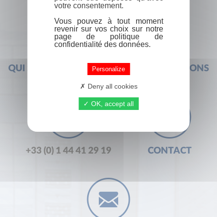
votre consentement.
Vous pouvez à tout moment
revenir sur vos choix sur notre
page de politique de
confidentialité des données.
QUI SOMMES-NOUS ?
FOIRE AUX QUESTIONS
Personalize
Deny all cookies
OK, accept all
+33 (0) 1 44 41 29 19
CONTACT