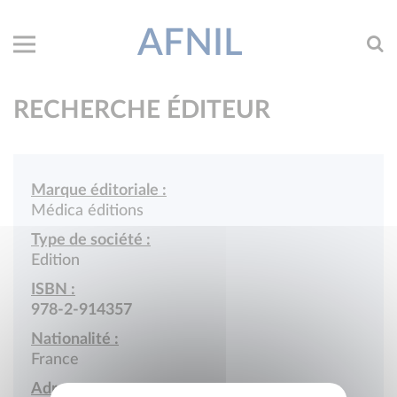
AFNIL
RECHERCHE ÉDITEUR
Marque éditoriale :
Médica éditions
Type de société :
Edition
ISBN :
978-2-914357
Nationalité :
France
Adresse :