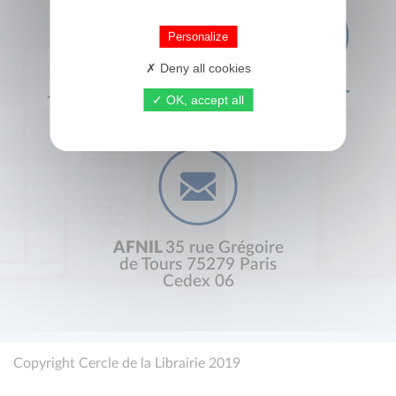
Personalize
Deny all cookies
+33 (0) 1 44 41 29 19
CONTACT
OK, accept all
AFNIL
35 rue Grégoire
de Tours 75279 Paris
Cedex 06
Copyright Cercle de la Librairie 2019