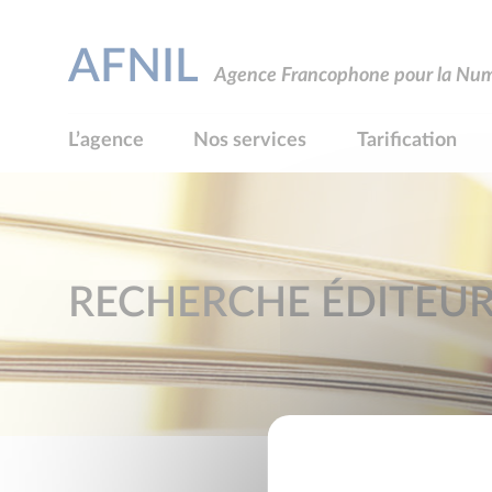
AFNIL
Agence Francophone pour la Numé
L’agence
Nos services
Tarification
RECHERCHE ÉDITEU