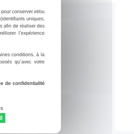
 pour conserver et/ou
identifiants uniques,
 afin de réaliser des
éliorer l’expérience
ines conditions, à la
posés qu’avec votre
 de confidentialité
es
l