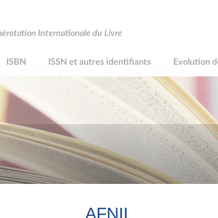
rotation Internationale du Livre
ISBN
ISSN et autres identifiants
Evolution d
R