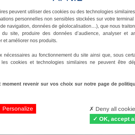
ires peuvent utiliser des cookies ou des technologies similaires
ations personnelles non sensibles stockées sur votre terminal (
de navigation, données de géolocalisation…), que nous traitons
e du site, produire des données d’audience, analyser et am
r et améliorer nos produits.
x nécessaires au fonctionnement du site ainsi que, sous certa
 les cookies et technologies similaires ne peuvent être dé
 moment revenir sur vos choix sur notre page de politique
Personalize
Deny all cooki
OK, accept al