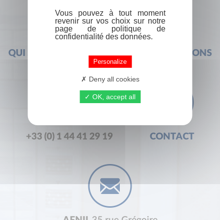
Vous pouvez à tout moment
revenir sur vos choix sur notre
page de politique de
confidentialité des données.
QUI SOMMES-NOUS ?
FOIRE AUX QUESTIONS
Personalize
Deny all cookies
OK, accept all
+33 (0) 1 44 41 29 19
CONTACT