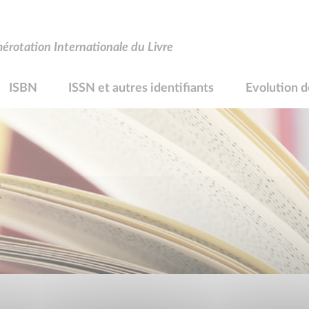
rotation Internationale du Livre
ISBN
ISSN et autres identifiants
Evolution d
R