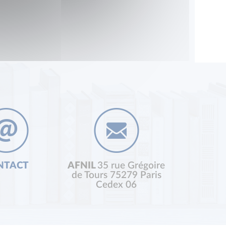
NTACT
AFNIL
35 rue Grégoire
de Tours 75279 Paris
Cedex 06