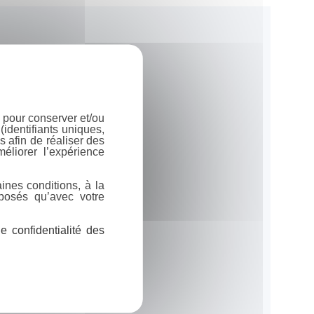
 pour conserver et/ou
identifiants uniques,
 afin de réaliser des
éliorer l’expérience
ines conditions, à la
posés qu’avec votre
 confidentialité des