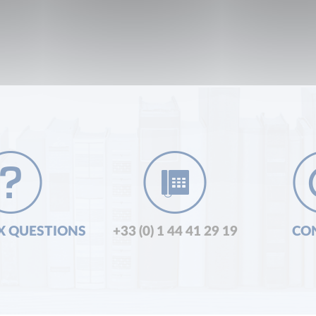
X QUESTIONS
+33 (0) 1 44 41 29 19
CO