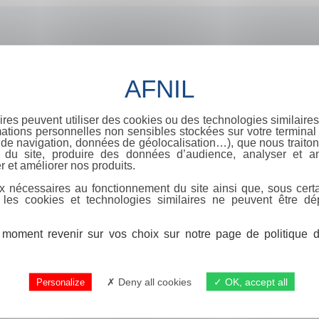
ires peuvent utiliser des cookies ou des technologies similaires
ations personnelles non sensibles stockées sur votre terminal (
de navigation, données de géolocalisation…), que nous traitons
e du site, produire des données d’audience, analyser et am
r et améliorer nos produits.
x nécessaires au fonctionnement du site ainsi que, sous certa
 les cookies et technologies similaires ne peuvent être dé
moment revenir sur vos choix sur notre page de politique de
Deny all cookies
OK, accept all
Personalize