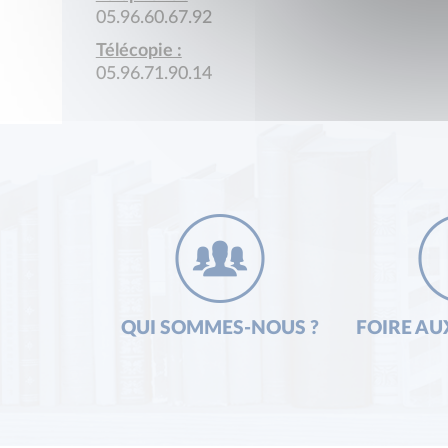
05.96.60.67.92
Télécopie :
05.96.71.90.14
QUI SOMMES-NOUS ?
FOIRE AU