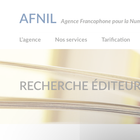
AFNIL
Agence Francophone pour la Numé
L’agence
Nos services
Tarification
RECHERCHE ÉDITEU