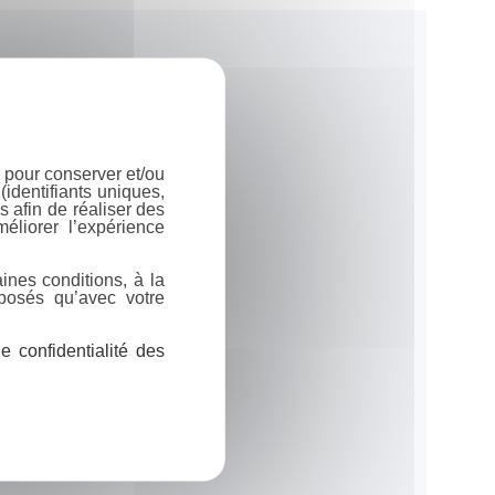
 pour conserver et/ou
identifiants uniques,
 afin de réaliser des
éliorer l’expérience
ines conditions, à la
posés qu’avec votre
 confidentialité des