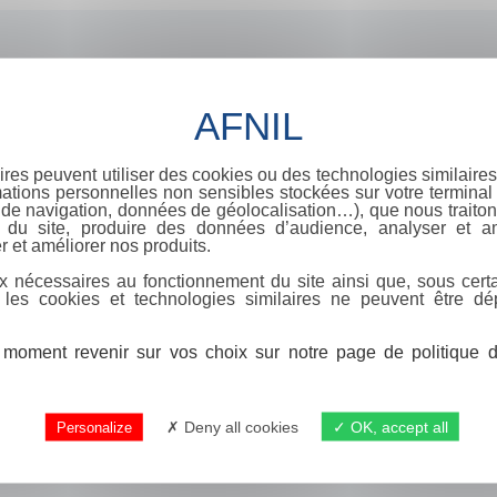
ires peuvent utiliser des cookies ou des technologies similaires
ations personnelles non sensibles stockées sur votre terminal (
de navigation, données de géolocalisation…), que nous traitons
e du site, produire des données d’audience, analyser et am
r et améliorer nos produits.
x nécessaires au fonctionnement du site ainsi que, sous certa
 les cookies et technologies similaires ne peuvent être dé
moment revenir sur vos choix sur notre page de politique de
Deny all cookies
OK, accept all
Personalize