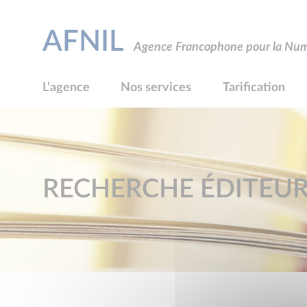
AFNIL
Agence Francophone pour la Numé
L’agence
Nos services
Tarification
RECHERCHE ÉDITEU