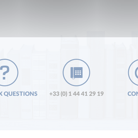
X QUESTIONS
+33 (0) 1 44 41 29 19
CO