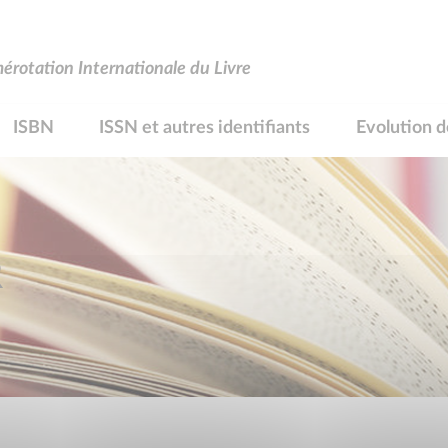
rotation Internationale du Livre
ISBN
ISSN et autres identifiants
Evolution d
R