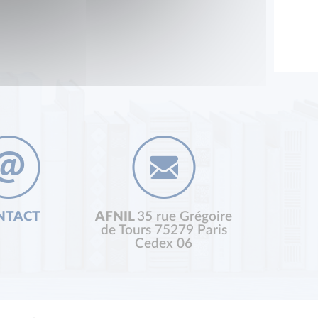
NTACT
AFNIL
35 rue Grégoire
de Tours 75279 Paris
Cedex 06