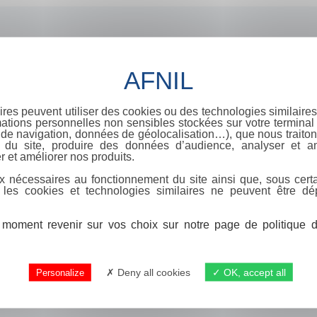
ires peuvent utiliser des cookies ou des technologies similaires
ations personnelles non sensibles stockées sur votre terminal (
de navigation, données de géolocalisation…), que nous traitons
e du site, produire des données d’audience, analyser et am
r et améliorer nos produits.
x nécessaires au fonctionnement du site ainsi que, sous certa
 les cookies et technologies similaires ne peuvent être dé
moment revenir sur vos choix sur notre page de politique de
Deny all cookies
OK, accept all
Personalize