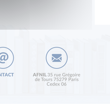
NTACT
AFNIL
35 rue Grégoire
de Tours 75279 Paris
Cedex 06