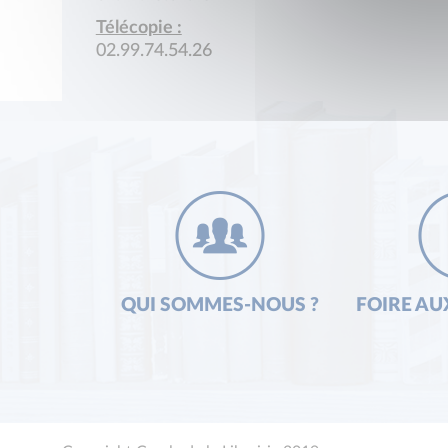
Télécopie :
02.99.74.54.26
QUI SOMMES-NOUS ?
FOIRE AU