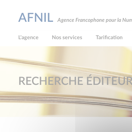
AFNIL
Agence Francophone pour la Numé
L’agence
Nos services
Tarification
RECHERCHE ÉDITEU