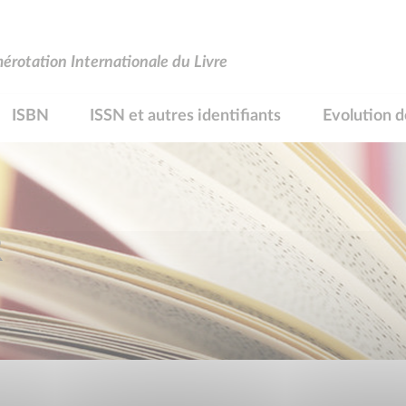
rotation Internationale du Livre
ISBN
ISSN et autres identifiants
Evolution d
R