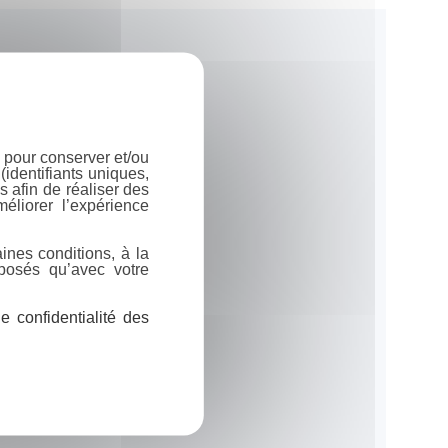
 pour conserver et/ou
identifiants uniques,
 afin de réaliser des
éliorer l’expérience
ines conditions, à la
posés qu’avec votre
 confidentialité des