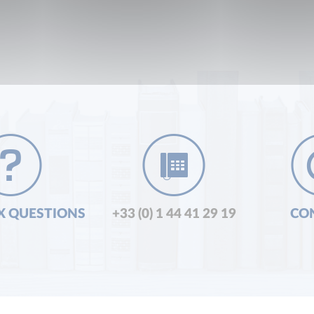
X QUESTIONS
+33 (0) 1 44 41 29 19
CO