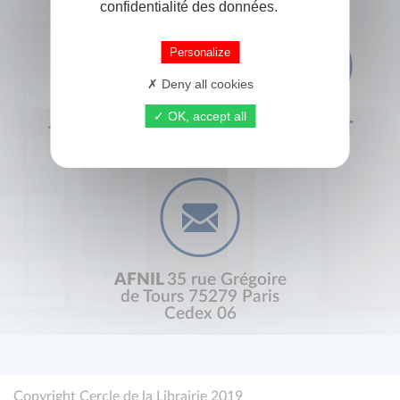
confidentialité des données.
Personalize
Deny all cookies
OK, accept all
+33 (0) 1 44 41 29 19
CONTACT
AFNIL
35 rue Grégoire
de Tours 75279 Paris
Cedex 06
Copyright Cercle de la Librairie 2019