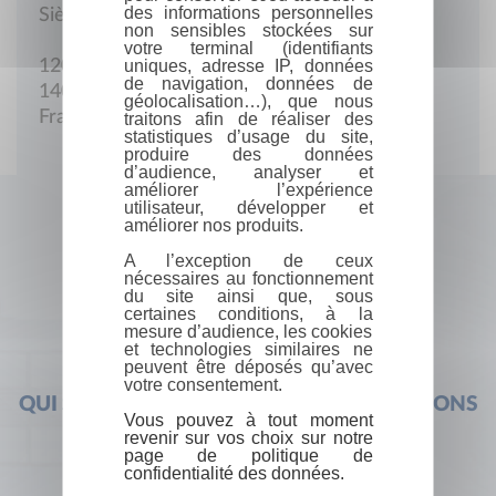
des informations personnelles
Siège social
non sensibles stockées sur
votre terminal (identifiants
uniques, adresse IP, données
120, rue Saint-Pierre
de navigation, données de
14012 Caen cedex
géolocalisation…), que nous
France
traitons afin de réaliser des
statistiques d’usage du site,
produire des données
d’audience, analyser et
améliorer l’expérience
utilisateur, développer et
améliorer nos produits.
A l’exception de ceux
nécessaires au fonctionnement
du site ainsi que, sous
certaines conditions, à la
mesure d’audience, les cookies
et technologies similaires ne
peuvent être déposés qu’avec
votre consentement.
QUI SOMMES-NOUS ?
FOIRE AUX QUESTIONS
Vous pouvez à tout moment
revenir sur vos choix sur notre
page de politique de
confidentialité des données.