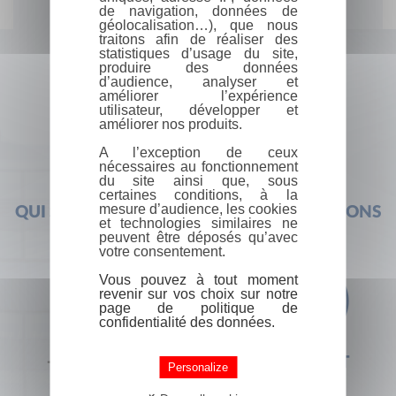
de navigation, données de
géolocalisation…), que nous
traitons afin de réaliser des
statistiques d’usage du site,
produire des données
d’audience, analyser et
améliorer l’expérience
utilisateur, développer et
améliorer nos produits.
A l’exception de ceux
nécessaires au fonctionnement
du site ainsi que, sous
certaines conditions, à la
mesure d’audience, les cookies
QUI SOMMES-NOUS ?
FOIRE AUX QUESTIONS
et technologies similaires ne
peuvent être déposés qu’avec
votre consentement.
Vous pouvez à tout moment
revenir sur vos choix sur notre
page de politique de
confidentialité des données.
+33 (0) 1 44 41 29 19
CONTACT
Personalize