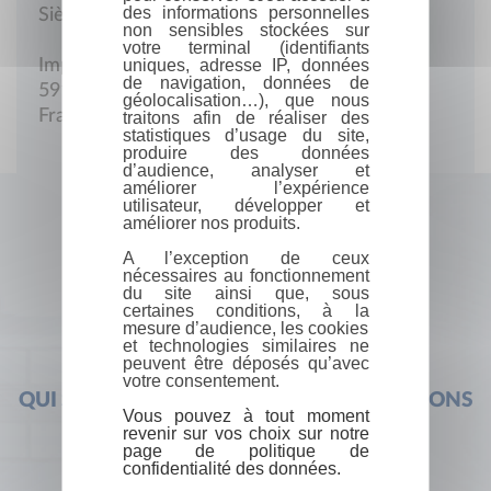
des informations personnelles
Siège social
non sensibles stockées sur
votre terminal (identifiants
uniques, adresse IP, données
Impasse Saint-Christophe
de navigation, données de
59163 Condé-sur-Escaut
géolocalisation…), que nous
France
traitons afin de réaliser des
statistiques d’usage du site,
produire des données
d’audience, analyser et
améliorer l’expérience
utilisateur, développer et
améliorer nos produits.
A l’exception de ceux
nécessaires au fonctionnement
du site ainsi que, sous
certaines conditions, à la
mesure d’audience, les cookies
et technologies similaires ne
peuvent être déposés qu’avec
votre consentement.
QUI SOMMES-NOUS ?
FOIRE AUX QUESTIONS
Vous pouvez à tout moment
revenir sur vos choix sur notre
page de politique de
confidentialité des données.