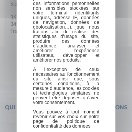
des informations personnelles
Siège social
non sensibles stockées sur
votre terminal (identifiants
uniques, adresse IP, données
36, av. de Béziers
de navigation, données de
34770 Gigean
géolocalisation…), que nous
France
traitons afin de réaliser des
statistiques d’usage du site,
produire des données
d’audience, analyser et
améliorer l’expérience
utilisateur, développer et
améliorer nos produits.
A l’exception de ceux
nécessaires au fonctionnement
du site ainsi que, sous
certaines conditions, à la
mesure d’audience, les cookies
et technologies similaires ne
peuvent être déposés qu’avec
votre consentement.
QUI SOMMES-NOUS ?
FOIRE AUX QUESTIONS
Vous pouvez à tout moment
revenir sur vos choix sur notre
page de politique de
confidentialité des données.