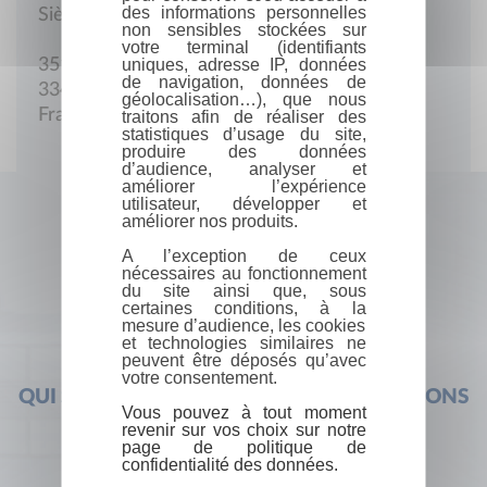
des informations personnelles
Siège social
non sensibles stockées sur
votre terminal (identifiants
uniques, adresse IP, données
351, cours de la Libération
de navigation, données de
33405 Talence
géolocalisation…), que nous
France
traitons afin de réaliser des
statistiques d’usage du site,
produire des données
d’audience, analyser et
améliorer l’expérience
utilisateur, développer et
améliorer nos produits.
A l’exception de ceux
nécessaires au fonctionnement
du site ainsi que, sous
certaines conditions, à la
mesure d’audience, les cookies
et technologies similaires ne
peuvent être déposés qu’avec
votre consentement.
QUI SOMMES-NOUS ?
FOIRE AUX QUESTIONS
Vous pouvez à tout moment
revenir sur vos choix sur notre
page de politique de
confidentialité des données.