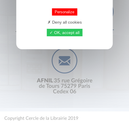
Personalize
Deny all cookies
+33 (0) 1 44 41 29 19
CONTACT
OK, accept all
AFNIL
35 rue Grégoire
de Tours 75279 Paris
Cedex 06
Copyright Cercle de la Librairie 2019