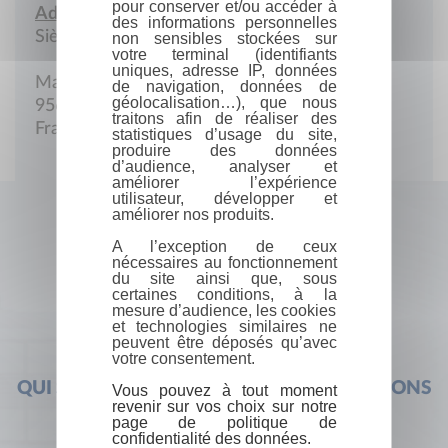
pour conserver et/ou accéder à
Adresse :
des informations personnelles
Siège social
non sensibles stockées sur
votre terminal (identifiants
uniques, adresse IP, données
Mairie
de navigation, données de
géolocalisation…), que nous
95620 Parmain
traitons afin de réaliser des
France
statistiques d’usage du site,
produire des données
d’audience, analyser et
améliorer l’expérience
utilisateur, développer et
améliorer nos produits.
A l’exception de ceux
nécessaires au fonctionnement
du site ainsi que, sous
certaines conditions, à la
mesure d’audience, les cookies
et technologies similaires ne
peuvent être déposés qu’avec
votre consentement.
QUI SOMMES-NOUS ?
FOIRE AUX QUESTIONS
Vous pouvez à tout moment
revenir sur vos choix sur notre
page de politique de
confidentialité des données.