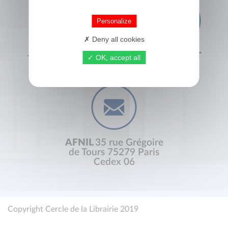
Personalize
Deny all cookies
+33 (0) 1 44 41 29 19
CONTACT
OK, accept all
AFNIL
35 rue Grégoire
de Tours 75279 Paris
Cedex 06
Copyright Cercle de la Librairie 2019