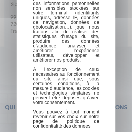
des informations personnelles
Siège social
non sensibles stockées sur
votre terminal (identifiants
uniques, adresse IP, données
99, quai Ledru-Rollin
de navigation, données de
72000 Le Mans
géolocalisation…), que nous
France
traitons afin de réaliser des
statistiques d’usage du site,
produire des données
d’audience, analyser et
améliorer l’expérience
utilisateur, développer et
améliorer nos produits.
A l’exception de ceux
nécessaires au fonctionnement
du site ainsi que, sous
certaines conditions, à la
mesure d’audience, les cookies
et technologies similaires ne
peuvent être déposés qu’avec
votre consentement.
QUI SOMMES-NOUS ?
FOIRE AUX QUESTIONS
Vous pouvez à tout moment
revenir sur vos choix sur notre
page de politique de
confidentialité des données.