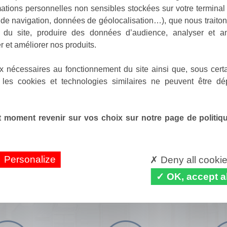
ations personnelles non sensibles stockées sur votre terminal (
de navigation, données de géolocalisation…), que nous traitons
e du site, produire des données d’audience, analyser et am
r et améliorer nos produits.
x nécessaires au fonctionnement du site ainsi que, sous certa
 les cookies et technologies similaires ne peuvent être dé
 moment revenir sur vos choix sur notre page de politique
Personalize
Deny all cooki
OK, accept al