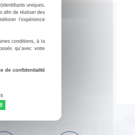
identifiants uniques,
 afin de réaliser des
éliorer l’expérience
ines conditions, à la
posés qu’avec votre
 de confidentialité
es
l