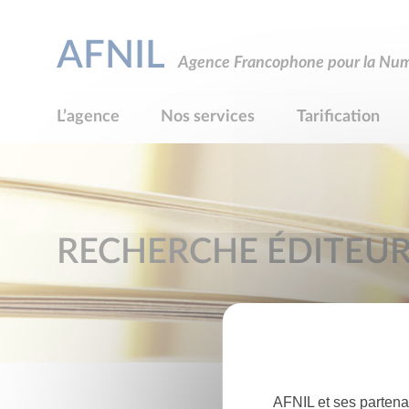
AFNIL
Agence Francophone pour la Numé
L’agence
Nos services
Tarification
RECHERCHE ÉDITEU
AFNIL et ses partena