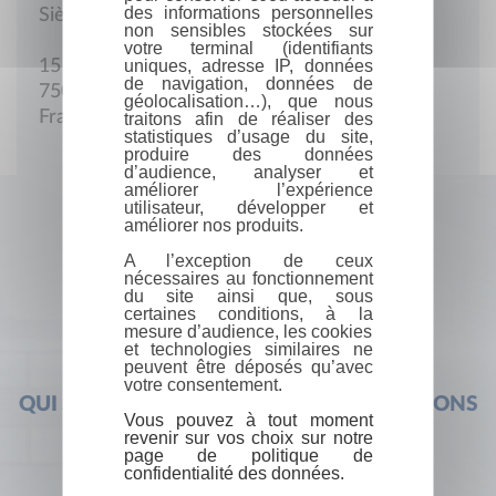
des informations personnelles
Siège social
non sensibles stockées sur
votre terminal (identifiants
uniques, adresse IP, données
15 Rue Poussin
de navigation, données de
75016 Paris
géolocalisation…), que nous
France
traitons afin de réaliser des
statistiques d’usage du site,
produire des données
d’audience, analyser et
améliorer l’expérience
utilisateur, développer et
améliorer nos produits.
A l’exception de ceux
nécessaires au fonctionnement
du site ainsi que, sous
certaines conditions, à la
mesure d’audience, les cookies
et technologies similaires ne
peuvent être déposés qu’avec
votre consentement.
QUI SOMMES-NOUS ?
FOIRE AUX QUESTIONS
Vous pouvez à tout moment
revenir sur vos choix sur notre
page de politique de
confidentialité des données.