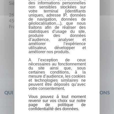
des informations personnelles
Siège social
non sensibles stockées sur
votre terminal (identifiants
uniques, adresse IP, données
26 Boulevard de Châteaudun
de navigation, données de
45000 Orléans
géolocalisation…), que nous
France
traitons afin de réaliser des
statistiques d’usage du site,
produire des données
d’audience, analyser et
améliorer l’expérience
utilisateur, développer et
améliorer nos produits.
A l’exception de ceux
nécessaires au fonctionnement
du site ainsi que, sous
certaines conditions, à la
mesure d’audience, les cookies
et technologies similaires ne
peuvent être déposés qu’avec
votre consentement.
QUI SOMMES-NOUS ?
FOIRE AUX QUESTIONS
Vous pouvez à tout moment
revenir sur vos choix sur notre
page de politique de
confidentialité des données.