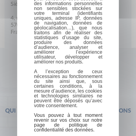
des informations personnelles
Siège social
non sensibles stockées sur
votre terminal (identifiants
uniques, adresse IP, données
4, rue des Trinitaires
de navigation, données de
57000 Metz
géolocalisation…), que nous
France
traitons afin de réaliser des
statistiques d’usage du site,
produire des données
d’audience, analyser et
améliorer l’expérience
utilisateur, développer et
améliorer nos produits.
A l’exception de ceux
nécessaires au fonctionnement
du site ainsi que, sous
certaines conditions, à la
mesure d’audience, les cookies
et technologies similaires ne
peuvent être déposés qu’avec
votre consentement.
QUI SOMMES-NOUS ?
FOIRE AUX QUESTIONS
Vous pouvez à tout moment
revenir sur vos choix sur notre
page de politique de
confidentialité des données.