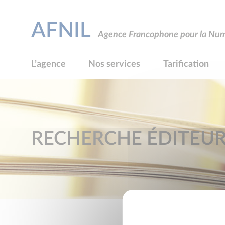
AFNIL
Agence Francophone pour la Numé
L’agence
Nos services
Tarification
RECHERCHE ÉDITEU