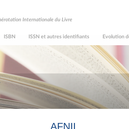
rotation Internationale du Livre
ISBN
ISSN et autres identifiants
Evolution d
R