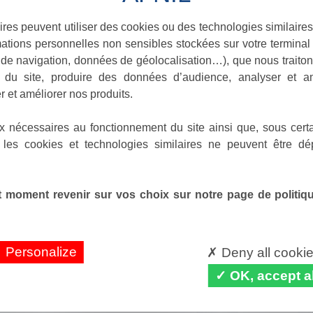
ires peuvent utiliser des cookies ou des technologies similaires
ations personnelles non sensibles stockées sur votre terminal (
de navigation, données de géolocalisation…), que nous traitons
e du site, produire des données d’audience, analyser et am
r et améliorer nos produits.
x nécessaires au fonctionnement du site ainsi que, sous certa
 les cookies et technologies similaires ne peuvent être dé
 moment revenir sur vos choix sur notre page de politique
Personalize
Deny all cooki
OK, accept al