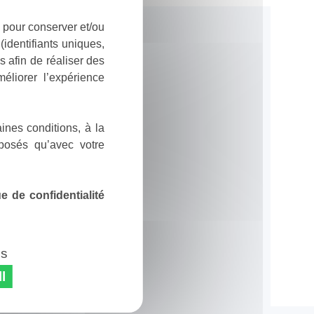
 pour conserver et/ou
identifiants uniques,
 afin de réaliser des
éliorer l’expérience
ines conditions, à la
posés qu’avec votre
 de confidentialité
es
l