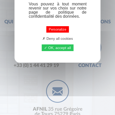
Vous pouvez à tout moment
revenir sur vos choix sur notre
page de politique de
confidentialité des données.
QUI SOMMES-NOUS ?
FOIRE AUX QUESTIONS
Personalize
Deny all cookies
OK, accept all
+33 (0) 1 44 41 29 19
CONTACT
AFNIL
35 rue Grégoire
de Tours 75279 Paris