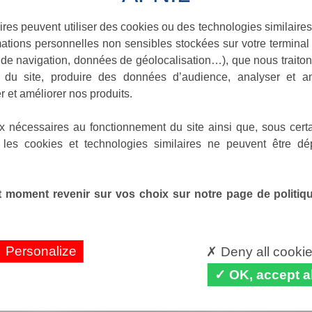
ires peuvent utiliser des cookies ou des technologies similaires
ations personnelles non sensibles stockées sur votre terminal (
de navigation, données de géolocalisation…), que nous traitons
e du site, produire des données d’audience, analyser et am
r et améliorer nos produits.
x nécessaires au fonctionnement du site ainsi que, sous certa
 les cookies et technologies similaires ne peuvent être dé
 moment revenir sur vos choix sur notre page de politique
Personalize
Deny all cooki
OK, accept al