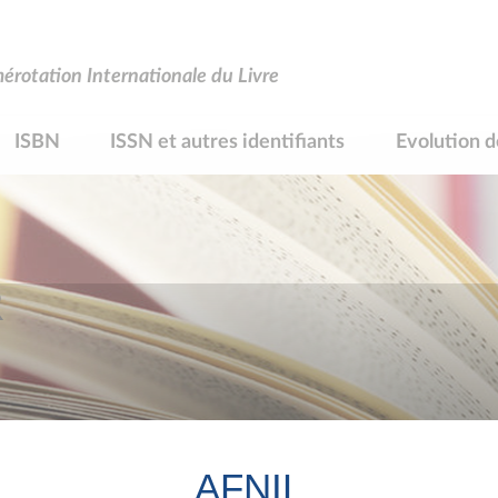
rotation Internationale du Livre
ISBN
ISSN et autres identifiants
Evolution d
R