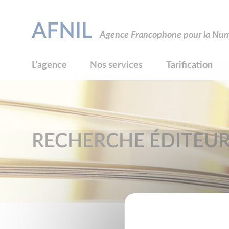
AFNIL
Agence Francophone pour la Numé
L’agence
Nos services
Tarification
RECHERCHE ÉDITEU