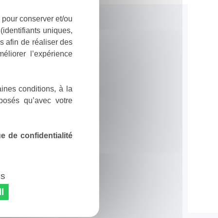
 pour conserver et/ou
identifiants uniques,
 afin de réaliser des
éliorer l’expérience
ines conditions, à la
posés qu’avec votre
 de confidentialité
es
l