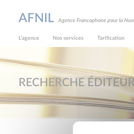
AFNIL
Agence Francophone pour la Numé
L’agence
Nos services
Tarification
RECHERCHE ÉDITEU