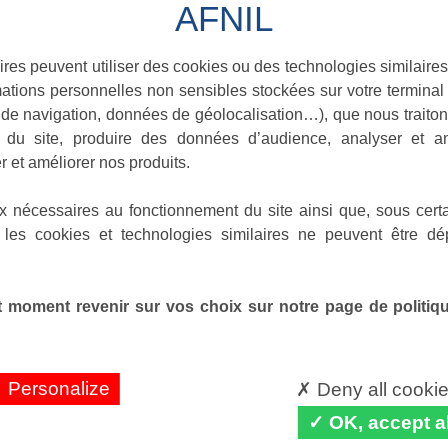
ires peuvent utiliser des cookies ou des technologies similaires
ations personnelles non sensibles stockées sur votre terminal (
de navigation, données de géolocalisation…), que nous traitons
e du site, produire des données d’audience, analyser et am
r et améliorer nos produits.
x nécessaires au fonctionnement du site ainsi que, sous certa
 les cookies et technologies similaires ne peuvent être dé
 moment revenir sur vos choix sur notre page de politique
Personalize
Deny all cooki
OK, accept al