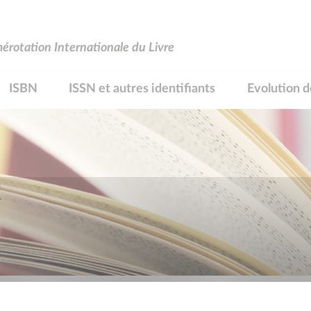
rotation Internationale du Livre
ISBN
ISSN et autres identifiants
Evolution d
R