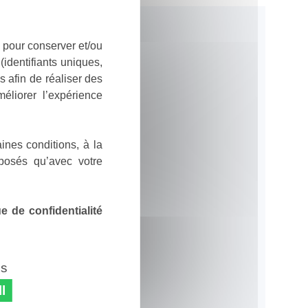
 pour conserver et/ou
identifiants uniques,
 afin de réaliser des
éliorer l’expérience
ines conditions, à la
posés qu’avec votre
 de confidentialité
es
l