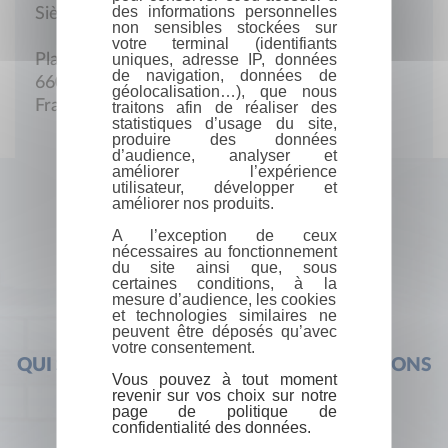
des informations personnelles
Siège social
non sensibles stockées sur
votre terminal (identifiants
uniques, adresse IP, données
Place Jean-Moulin
de navigation, données de
66000 Perpignan
géolocalisation…), que nous
France
traitons afin de réaliser des
statistiques d’usage du site,
produire des données
d’audience, analyser et
améliorer l’expérience
utilisateur, développer et
améliorer nos produits.
A l’exception de ceux
nécessaires au fonctionnement
du site ainsi que, sous
certaines conditions, à la
mesure d’audience, les cookies
et technologies similaires ne
peuvent être déposés qu’avec
votre consentement.
QUI SOMMES-NOUS ?
FOIRE AUX QUESTIONS
Vous pouvez à tout moment
revenir sur vos choix sur notre
page de politique de
confidentialité des données.