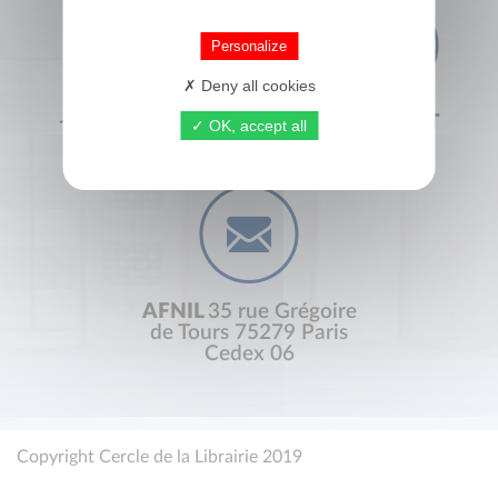
Personalize
Deny all cookies
+33 (0) 1 44 41 29 19
CONTACT
OK, accept all
AFNIL
35 rue Grégoire
de Tours 75279 Paris
Cedex 06
Copyright Cercle de la Librairie 2019