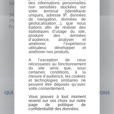
des informations personnelles
Siège social
non sensibles stockées sur
votre terminal (identifiants
uniques, adresse IP, données
34, av. des Champs-Elysées
de navigation, données de
75008 Paris
géolocalisation…), que nous
France
traitons afin de réaliser des
statistiques d’usage du site,
produire des données
d’audience, analyser et
améliorer l’expérience
utilisateur, développer et
améliorer nos produits.
A l’exception de ceux
nécessaires au fonctionnement
du site ainsi que, sous
certaines conditions, à la
mesure d’audience, les cookies
et technologies similaires ne
peuvent être déposés qu’avec
votre consentement.
QUI SOMMES-NOUS ?
FOIRE AUX QUESTIONS
Vous pouvez à tout moment
revenir sur vos choix sur notre
page de politique de
confidentialité des données.